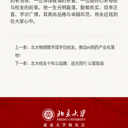
的老领导、一位谆谆教诲的长者、一位始终心系母校
与校友的前辈。他一生光明磊落、勤勉务实、坦率正
直、学识广博，其高尚品格与卓越风范，将永远铭刻
在大家心中。
上一条：
北大物理数学双学位校友，推动AI制药产业化落
地！
下一条：
北大校友十年公益路：追光而行 以爱助盲