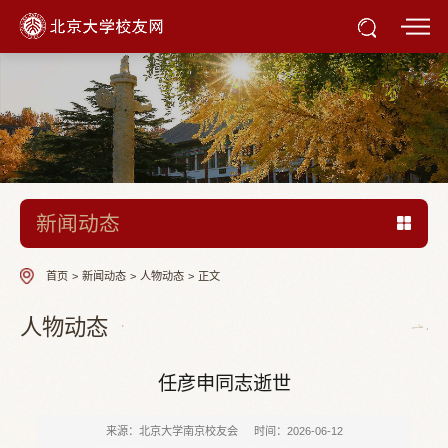
新闻动态
首页
>
新闻动态
>
人物动态
>
正文
人物动态
任彦申同志逝世
来源：北京大学南京校友会
时间：2026-06-12