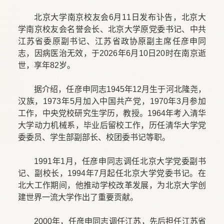
北京大学南京校友会6月11日发布讣告，北京大
学南京校友会名誉会长、北京大学原党委书记、中共
江苏省委原副书记、江苏省政协原副主席任彦申同
志，因病医治无效，于2026年6月10日20时在南京逝
世，享年82岁。
据介绍，任彦申同志1945年12月生于河北隆尧，
汉族，1973年5月加入中国共产党，1970年3月参加
工作，中央党校研究生学历，教授。1964年考入清华
大学动力机械系，毕业后留校工作，历任清华大学党
委委员、学生部副部长、校团委书记等职。
1991年1月，任彦申同志调任北京大学党委副书
记、副校长，1994年7月起任北京大学党委书记。在
北大工作期间，他推动学校改革发展，为北京大学创
建世界一流大学作出了重要贡献。
2000年，任彦申同志调任江苏，先后担任江苏省