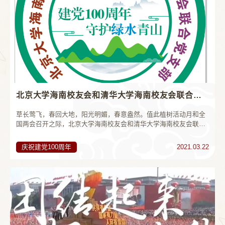
北京大学海南校友会和清华大学海南校友会联合党支部开展“建党100周年 守护绿水青山”主题党日活动
草长莺飞，春回大地，阳光明媚，春意盎然。值此植树活动月和全
国两会召开之际，北京大学海南校友会和清华大学海南校友会联合
党支部于3月13日在海南澄迈红树湾开展“建党100周年，守护绿水青
山”大型主题党日活动。 ...
庆祝建党100周年
2021.03.22