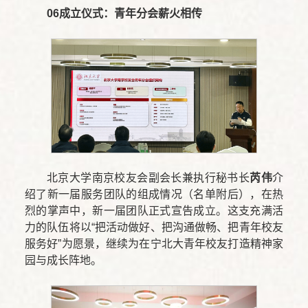
06
成立仪式：青年分会薪火相传
北京大学南京校友会副会长兼执行秘书长
芮伟
介
绍了新一届服务团队的组成情况（名单附后），在热
烈的掌声中，新一届团队正式宣告成立。这支充满活
力的队伍将以“把活动做好、把沟通做畅、把青年校友
服务好”为愿景，继续为在宁北大青年校友打造精神家
园与成长阵地。