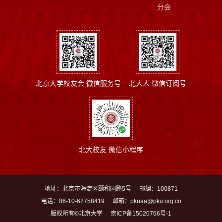
分会
北京大学校友会 微信服务号
北大人 微信订阅号
北大校友 微信小程序
地址：北京市海淀区颐和园路5号
邮编：100871
电话：86-10-62758419
邮箱：pkuaa@pku.org.cn
版权所有©北京大学
京ICP备15020766号-1