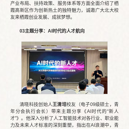
产业布局、扶持政策、服务体系等方面全面介绍了栖
霞高新区作为创新热土的独特魅力，诚邀广大北大校
友来栖霞创业发展、成就梦想。
03
主题分享：AI时代的人才航向
清晓科技创始人
王清培
校友（电子09级硕士，青
年分会执行会长）带来主题分享《AI时代的“新人
才”》。他深入分析了人工智能技术对各行业、职业能
力及未来人才标准的深刻重塑，指出在AI浪潮中，青