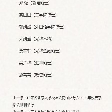
· 郑 弦（微电硕士）
· 高圆圆（工学院博士）
· 郭婧媛（外国语学院博士）
· 朱婧涵（光华本科）
· 贾宇轩（光华金融硕士）
· 吴广华（汇丰硕士）
· 施苇苇（政管硕士）
上一条：
广东省北京大学校友会离退休分会2026年校庆茶
话会顺利举行