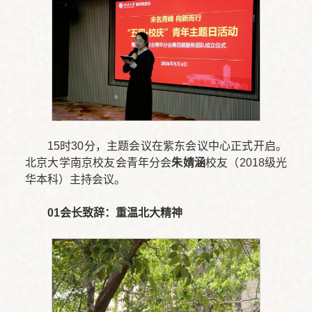
15时30分，主题会议在紫东会议中心正式开启。
北京大学南京校友会青年分会
朱婧涵
校友（2018级光
华本科）主持会议。
01
会长致辞：重温北大精神