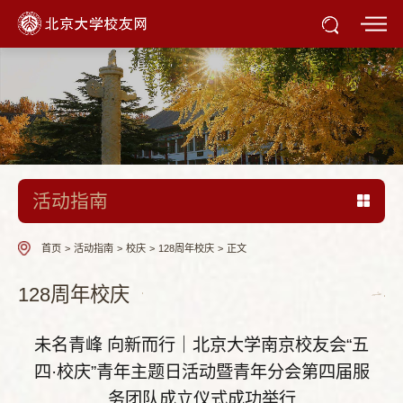
活动指南
首页
>
活动指南
>
校庆
>
128周年校庆
>
正文
128周年校庆
未名青峰 向新而行｜北京大学南京校友会“五
四·校庆”青年主题日活动暨青年分会第四届服
务团队成立仪式成功举行