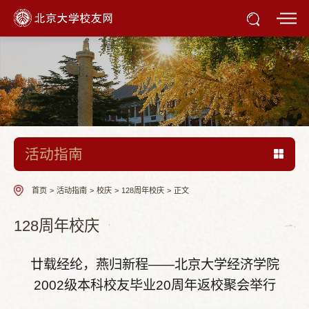
活动指南
首页
>
活动指南
>
校庆
>
128周年校庆
>
正文
128周年校庆
廿载经纶，燕归新程——北京大学经济学院
2002级本科校友毕业20周年返校聚会举行