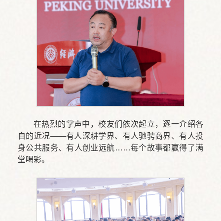
在热烈的掌声中，校友们依次起立，逐一介绍各
自的近况——有人深耕学界、有人驰骋商界、有人投
身公共服务、有人创业远航……每个故事都赢得了满
堂喝彩。