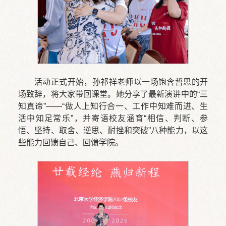
活动正式开始，孙祁祥老师以一场饱含哲思的开
场致辞，将大家带回课堂。她分享了最新演讲中的“三
知真谛”——“做人上知行合一、工作中知难而进、生
活中知足常乐”，并寄语校友涵育“相信、判断、参
悟、坚持、取舍、逆思、耐挫和突破”八种能力，以这
些能力回馈自己、回馈学院。