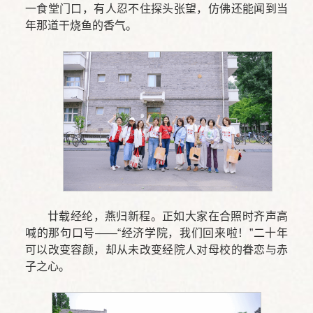
一食堂门口，有人忍不住探头张望，仿佛还能闻到当
年那道干烧鱼的香气。
廿载经纶，燕归新程。正如大家在合照时齐声高
喊的那句口号——“经济学院，我们回来啦！”二十年
可以改变容颜，却从未改变经院人对母校的眷恋与赤
子之心。