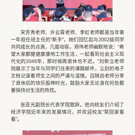
宋芳秀老师、许云霄老师、李虹老师都是当年第
一年担任班主任的“新手”，她们回忆起与2002级同学
共同成长的点滴，几度动容。郑伟老师幽默地说：“希
望大家都健健康康地工作生活，一起看到社会主义现
代化的2049年，那时候再退休也不迟。”刘新立老师
则展示了当年与同学们往来的课题邮件，尘封的电子
文档记录着师生之间的严谨与温情。吕随启老师分享
了退休后的快乐股神时光，鼓励大家无论身在何处都
要保持对生活的热忱。
张亚光副院长代表学院致辞。他向校友们介绍了
经济学院近年来的发展情况，并欢迎校友“常回家看
看”。