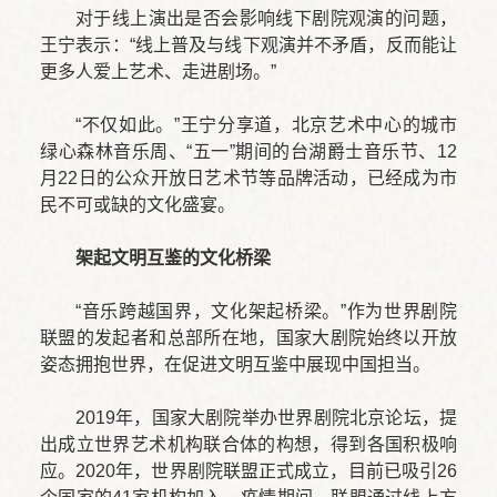
对于线上演出是否会影响线下剧院观演的问题，
王宁表示：“线上普及与线下观演并不矛盾，反而能让
更多人爱上艺术、走进剧场。”
“不仅如此。”王宁分享道，北京艺术中心的城市
绿心森林音乐周、“五一”期间的台湖爵士音乐节、12
月22日的公众开放日艺术节等品牌活动，已经成为市
民不可或缺的文化盛宴。
架起文明互鉴的文化桥梁
“音乐跨越国界，文化架起桥梁。”作为世界剧院
联盟的发起者和总部所在地，国家大剧院始终以开放
姿态拥抱世界，在促进文明互鉴中展现中国担当。
2019年，国家大剧院举办世界剧院北京论坛，提
出成立世界艺术机构联合体的构想，得到各国积极响
应。2020年，世界剧院联盟正式成立，目前已吸引26