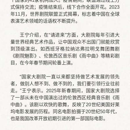
个国家的41家机构加入。疫情期间，联盟通过线上方
式保持交流；疫情结束后，线下合作全面开花。2023
年11月，世界剧院联盟正式揭幕，标志着中国在全球
表演艺术领域的话语权不断提升。
王宁介绍，在“请进来”方面，大剧院每年引进大
量世界经典艺术作品，让中国观众不出国门就能欣赏
到顶级演出。如西班牙格拉纳达弗拉明戈舞团舞剧
《剧院魅影》、伦敦西区音乐剧《雨中曲》等精彩剧
目，在今年春节期间轮番上演。
“国家大剧院一直以来都坚持做艺术发展的领先
者，做别人想不到、做不到的，我们要引领行业往前
走。”王宁表示。2025年新春期间，国家大剧院选择
了一部从未在中国演出过的伦敦西区经典音乐剧《雨
中曲》。该剧以欢快的歌舞，反映了20世纪美国好莱
坞电影发展的历程。同名电影拍摄于20世纪50年代，
也是我国改革开放初期引进的第一部国际电影。