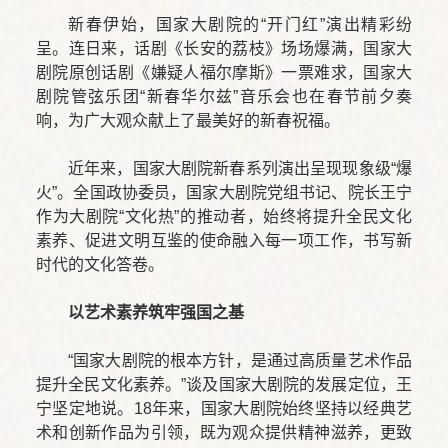
新春伊始，国家大剧院的“开门红”演出精彩纷
呈。连日来，话剧《长安的荔枝》场场爆满，国家大
剧院原创话剧《嫌疑人福尔摩斯》一票难求，国家大
剧院管弦乐团“新春华尔兹”音乐会也在春节前夕奏
响，为广大观众献上了最美好的新春祝福。
近年来，国家大剧院新春系列演出呈现现象级“爆
火”。全国政协委员，国家大剧院党组书记、院长王宁
作为大剧院“文化热”的推动者，始终将提升全民文化
素养、促进文明互鉴的使命融入每一项工作，书写新
时代的文化答卷。
以艺术素养筑牢强国之基
“国家大剧院的根本方针，是通过高质量艺术作品
提升全民文化素养。”谈及国家大剧院的发展定位，王
宁坚定地说。18年来，国家大剧院始终坚持以经典艺
术和创新作品为引领，既为观众提供精神滋养，更致