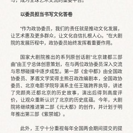
与，成为全球艺术交流的重要平台。
以委员担当书写文化答卷
“作为政协委员，我们的责任就是推动文化发展，
让艺术惠及更多群众，让文化自信扎根人心。”在大剧
院的发展历程中，政协委员始终发挥着重要作用。
国家大剧院推出的系列原创话剧“北京建都三部
曲”由王宁总体创意策划，在与两位政协委员深入交流
与思想碰撞中逐步成型。第一部《金中都》由全国政
协委员、茅盾文学奖得主熊召政改编剧本，全国政协
委员、北京电影学院导演系主任王瑞跨界执导，讲述
了完颜亮迁都北京的历史故事，演出后得到高度评
价，让观众重新认识了北京的历史底蕴。今年，大剧
院将继续推进第二部《元大都》的创作，并计划于明
年推出第三部《紫禁城》。
此外，王宁十分重视每年全国两会期间提交的提