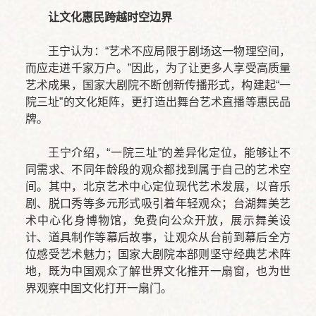
让文化惠民跨越时空边界
王宁认为：“艺术不应局限于剧场这一物理空间，
而应走进千家万户。”因此，为了让更多人享受高质量
艺术成果，国家大剧院不断创新传播形式，构建起“一
院三址”的文化矩阵，更打造出舞台艺术直播等惠民品
牌。
王宁介绍，“一院三址”的差异化定位，能够让不
同需求、不同年龄段的观众都找到属于自己的艺术空
间。其中，北京艺术中心定位现代艺术发展，以音乐
剧、脱口秀等多元形式吸引着年轻观众；台湖舞美艺
术中心化身博物馆，免费向公众开放，展示舞美设
计、道具制作等幕后故事，让观众从台前到幕后全方
位感受艺术魅力；国家大剧院本部则坚守经典艺术阵
地，既为中国观众了解世界文化推开一扇窗，也为世
界观察中国文化打开一扇门。