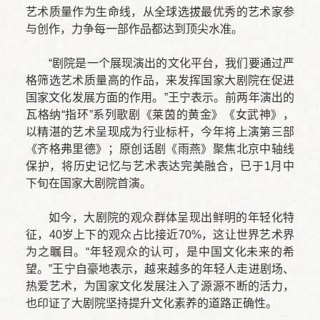
艺术质量作为生命线，从全球选拔最优秀的艺术家参
与创作，力争每一部作品都达到顶尖水准。
“剧院是一个展现演出的文化平台，我们要通过严
格筛选艺术质量高的作品，来发挥国家大剧院在促进
国家文化发展方面的作用。”王宁表示。前两年演出的
瓦格纳“指环”系列歌剧《莱茵的黄金》《女武神》，
以精湛的艺术呈现成为行业标杆，今年将上演第三部
《齐格弗里德》；原创话剧《雨燕》聚焦北京中轴线
保护，将历史记忆与艺术表达完美融合，已于1月中
下旬在国家大剧院首演。
如今，大剧院的观众群体呈现出鲜明的年轻化特
征，40岁上下的观众占比接近70%，这让世界艺术界
为之瞩目。“年轻观众的认可，是中国文化未来的希
望。”王宁自豪地表示，越来越多的年轻人走进剧场、
热爱艺术，为国家文化发展注入了源源不断的活力，
也印证了大剧院坚持提升文化素养的道路正确性。