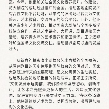
案。今年，他更加关注全民文化素养提升。他建议，
将大剧院的成功经验推广到全国，推动各地剧院发挥
综合性文化平台功能，从单纯的演出场地转变为文化
普及、艺术教育、交流展示的综合平台。此外，他还
关注青少年艺术教育，推动国家大剧院与全国多所学
校建立合作，通过艺术讲座、大师课、剧目进校园等
活动，培养青少年的艺术素养和家国情怀。王宁还呼
吁加强国际文化交流交往，推动世界剧院联盟的发展
壮大。
从新春的精彩演出到舞台艺术直播的全国覆盖，
从原创剧目的历史传承到国际舞台的文明对话，国家
大剧院18年来的发展历程，是文化惠民的生动实践，
也是政协委员履职担当的鲜活写照。正如王宁所说：
“文化发展永远向前，我们将继续坚守初心，创新不
止，让艺术之光照亮更多人的生活，为建设文化强
国、促进文明交流互鉴贡献更大力量。”在这条道路
上，他将继续以艺术为媒，以担当为笔，书写更加精
彩的文化答卷。