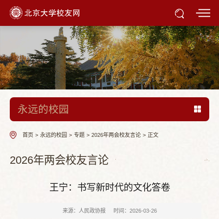
永远的校园
首页
>
永远的校园
>
专题
>
2026年两会校友言论
>
正文
2026年两会校友言论
王宁：书写新时代的文化答卷
来源：人民政协报
时间：2026-03-26