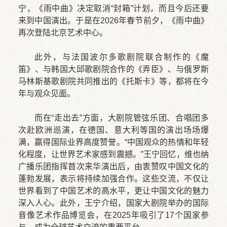
宁，《雨中曲》决定取消“封箱”计划，而且今后还要
来到中国演出。于是在2026年春节前夕，《雨中曲》
再次登陆北京艺术中心。
此外，与法国波尔多歌剧院联合制作的《魔
笛》、与韩国大邱歌剧院合作的《弄臣》、与俄罗斯
马林斯基歌剧院共同推出的《托斯卡》等，都将在今
年与观众见面。
而在“走出去”方面，大剧院管弦乐团、合唱团多
次赴欧洲巡演，在德国、意大利等国的演出场场爆
满，赢得国际业界高度赞誉。“中国观众的热情和年轻
化程度，让世界艺术家感到震撼。”王宁回忆，维也纳
广播乐团指挥首次来华演出后，由衷赞叹中国文化的
蓬勃发展，表示将持续加强合作。这些交流，不仅让
世界看到了中国艺术的高水平，更让中国文化的魅力
深入人心。此外，王宁介绍，国家大剧院举办的国际
音像艺术作品博览会，在2025年吸引了17个国家参