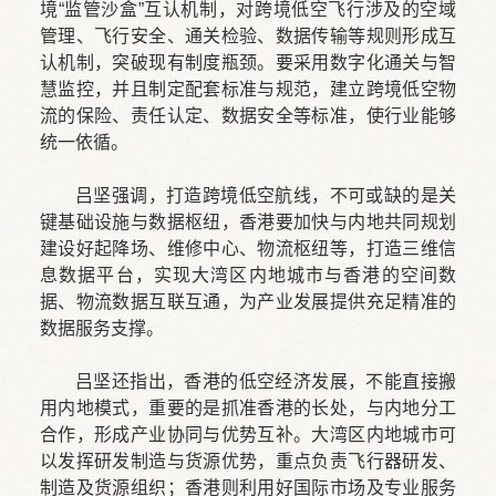
境“监管沙盒”互认机制，对跨境低空飞行涉及的空域
管理、飞行安全、通关检验、数据传输等规则形成互
认机制，突破现有制度瓶颈。要采用数字化通关与智
慧监控，并且制定配套标准与规范，建立跨境低空物
流的保险、责任认定、数据安全等标准，使行业能够
统一依循。
吕坚强调，打造跨境低空航线，不可或缺的是关
键基础设施与数据枢纽，香港要加快与内地共同规划
建设好起降场、维修中心、物流枢纽等，打造三维信
息数据平台，实现大湾区内地城市与香港的空间数
据、物流数据互联互通，为产业发展提供充足精准的
数据服务支撑。
吕坚还指出，香港的低空经济发展，不能直接搬
用内地模式，重要的是抓准香港的长处，与内地分工
合作，形成产业协同与优势互补。大湾区内地城市可
以发挥研发制造与货源优势，重点负责飞行器研发、
制造及货源组织；香港则利用好国际市场及专业服务