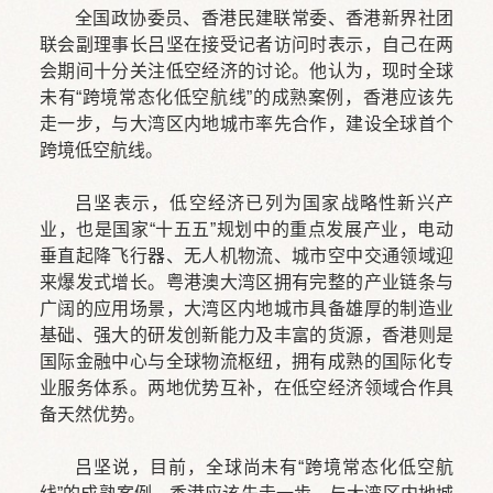
全国政协委员、香港民建联常委、香港新界社团
联会副理事长吕坚在接受记者访问时表示，自己在两
会期间十分关注低空经济的讨论。他认为，现时全球
未有“跨境常态化低空航线”的成熟案例，香港应该先
走一步，与大湾区内地城市率先合作，建设全球首个
跨境低空航线。
吕坚表示，低空经济已列为国家战略性新兴产
业，也是国家“十五五”规划中的重点发展产业，电动
垂直起降飞行器、无人机物流、城市空中交通领域迎
来爆发式增长。粤港澳大湾区拥有完整的产业链条与
广阔的应用场景，大湾区内地城市具备雄厚的制造业
基础、强大的研发创新能力及丰富的货源，香港则是
国际金融中心与全球物流枢纽，拥有成熟的国际化专
业服务体系。两地优势互补，在低空经济领域合作具
备天然优势。
吕坚说，目前，全球尚未有“跨境常态化低空航