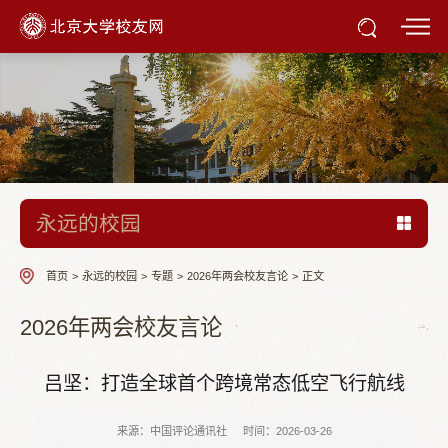
永远的校园
首页
>
永远的校园
>
专题
>
2026年两会校友言论
>
正文
2026年两会校友言论
吕坚：打造全球首个跨境常态低空飞行航线
来源：中国评论通讯社
时间：2026-03-26