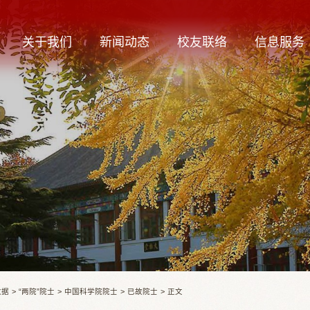
关于我们
新闻动态
校友联络
信息服务
数据
>
“两院”院士
>
中国科学院院士
>
已故院士
>
正文