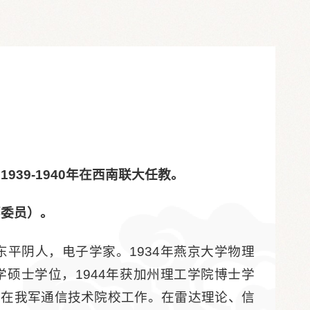
939-1940年在西南联大任教。
部委员）。
东平阴人，
电子学家。1934年燕京大学物理
学硕士学位，1944年获加州理工学院博士学
直在我军通信技术院校工作。在雷达理论、信