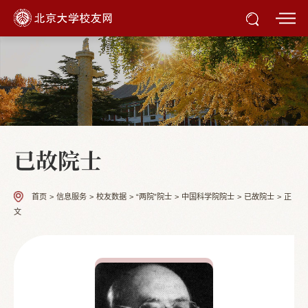
已故院士
首页
>
信息服务
>
校友数据
>
“两院”院士
>
中国科学院院士
>
已故院士
>
正
文