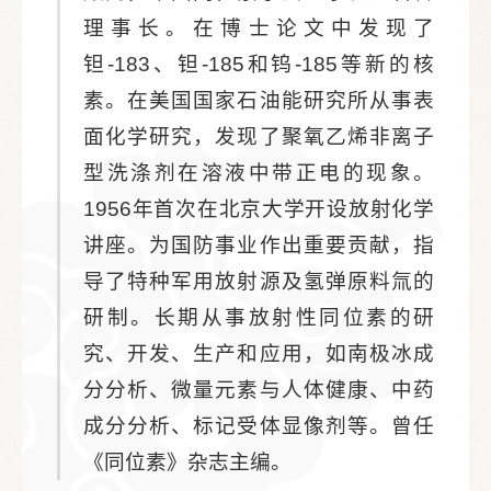
理事长。在博士论文中发现了
钽-183、钽-185和钨-185等新的核
素。在美国国家石油能研究所从事表
面化学研究，发现了聚氧乙烯非离子
型洗涤剂在溶液中带正电的现象。
1956年首次在北京大学开设放射化学
讲座。为国防事业作出重要贡献，指
导了特种军用放射源及氢弹原料氚的
研制。长期从事放射性同位素的研
究、开发、生产和应用，如南极冰成
分分析、微量元素与人体健康、中药
成分分析、标记受体显像剂等。曾任
《同位素》杂志主编。