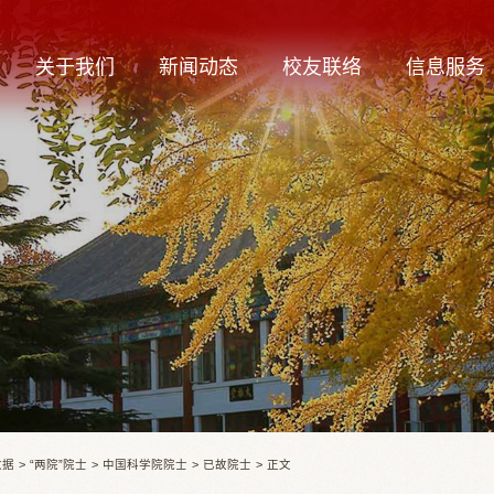
关于我们
新闻动态
校友联络
信息服务
数据
>
“两院”院士
>
中国科学院院士
>
已故院士
>
正文