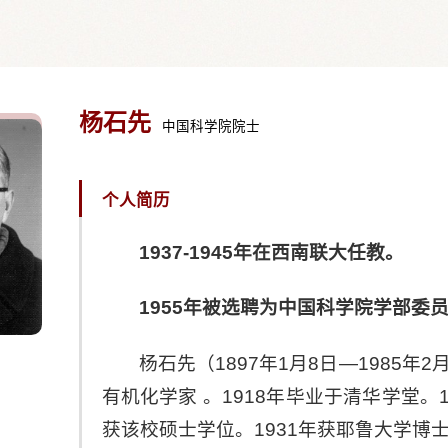
杨石先
中国科学院院士
个人简历
1937-1945年在西南联大任教。
1955年被选聘为中国科学院学部委员
杨石先（1897年1月8日—1985
有机化学家 。1918年毕业于清华学堂。
获该校硕士学位。1931年获耶鲁大学博