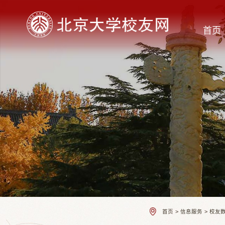
首页
首页
>
信息服务
>
校友