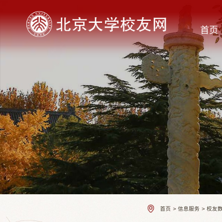
首页
首页
>
信息服务
>
校友