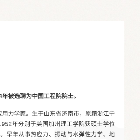
。
94年被选聘为中国工程院院士
。
8.25）应用力学家。生于山东省济南市，原籍浙江宁
1952年分别于
美国加州理工学院获硕士学位
员。早年从事热应力、振动与水弹性力学、地