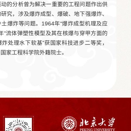
管振动的分析曾为解决一重要的工程问题作出供
用的研究，涉及爆炸成型、爆破、地下强爆炸、
土爆炸等问题。1964年“爆炸成型机理及应
2年“流体弹塑性模型及其在核爆与穿甲方面的
“爆炸处理水下软基”获国家科技进步二等奖，
国国家工程科学院外籍院士。