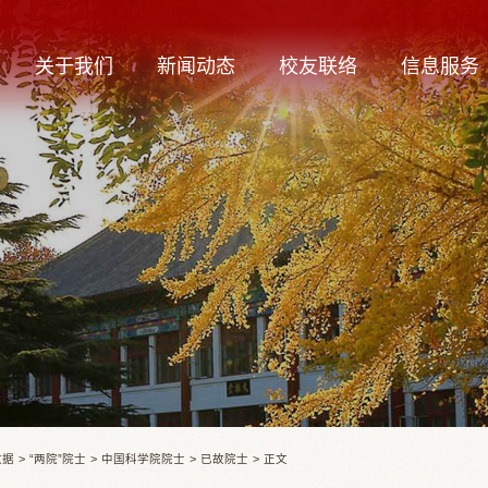
关于我们
新闻动态
校友联络
信息服务
数据
>
“两院”院士
>
中国科学院院士
>
已故院士
>
正文