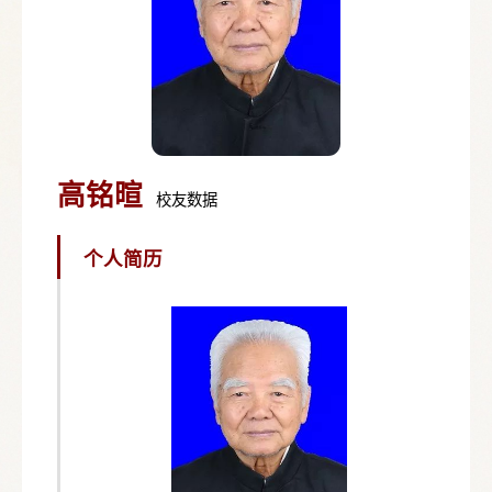
高铭暄
校友数据
个人简历