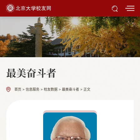
最美奋斗者
首页
>
信息服务
>
校友数据
>
最美奋斗者
>
正文