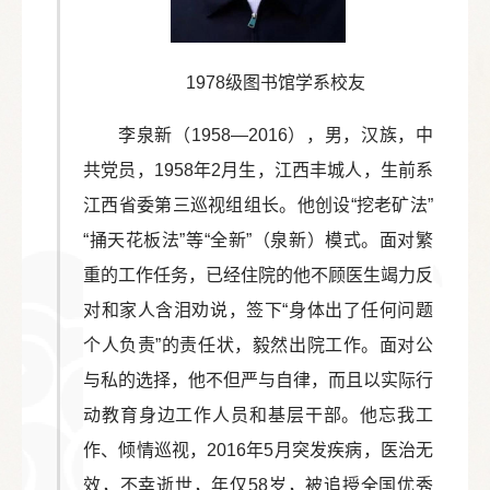
1978级图书馆学系校友
李泉新（1958—2016），男，汉族，中
共党员，1958年2月生，江西丰城人，生前系
江西省委第三巡视组组长。他创设“挖老矿法”
“捅天花板法”等“全新”（泉新）模式。面对繁
重的工作任务，已经住院的他不顾医生竭力反
对和家人含泪劝说，签下“身体出了任何问题
个人负责”的责任状，毅然出院工作。面对公
与私的选择，他不但严与自律，而且以实际行
动教育身边工作人员和基层干部。他忘我工
作、倾情巡视，2016年5月突发疾病，医治无
效，不幸逝世，年仅58岁，被追授全国优秀