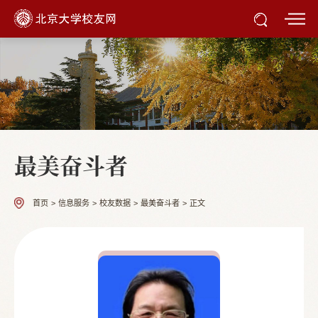
最美奋斗者
首页
>
信息服务
>
校友数据
>
最美奋斗者
>
正文