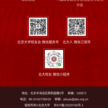
分会
北京大学校友会 微信服务号
北大人 微信订阅号
北大校友 微信小程序
地址：北京市海淀区颐和园路5号
邮编：100871
电话：86-10-62758419
邮箱：pkuaa@pku.org.cn
版权所有©北京大学
京ICP备15020766号-1