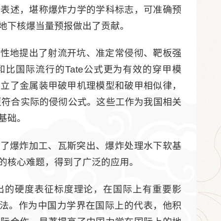
程表述，堪称爆炸力学的学科标志，可准确预
地下核爆当量预报做出了贡献。
创性地提出了射流开坑、准定常侵彻、靶板强
比国际流行的Tate公式更为有效的穿甲模
建立了金属装甲破甲机理模型和破甲相似律，
r公式更符合实际的侵彻公式。这些工作为我国相关
基础。
辟了爆炸加工、瓦斯突出、爆炸处理水下软基
的核心难题，得到了广泛的应用。
出的硬度表征标度理论，在国际上有重要影
方法。作为中国力学界在国际上的代表，他积