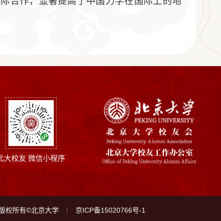
国际合作，显著提高了中国力学在国际上的地
北大校友 微信小程序
版权所有©北京大学
京ICP备15020766号-1