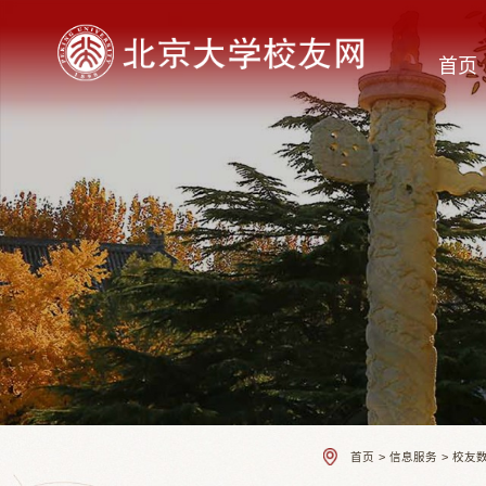
首页
首页
>
信息服务
>
校友