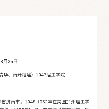
8月25日
清华、南开组建）
1947届
工学院
省济南市。1948-1952年在美国加州理工学