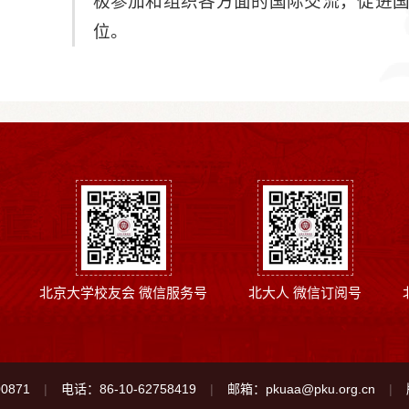
极参加和组织各方面的国际交流，促进
位。
北京大学校友会 微信服务号
北大人 微信订阅号
0871
电话：86-10-62758419
邮箱：pkuaa@pku.org.cn