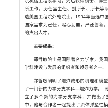
院机械工程系学习，先后获得硕士、博士
所工作，历任室主任、副所长、所长等职。
选美国工程院外籍院士，1994年当选
国家需求为己任，呕心沥血，严谨创新
的杰出人才。
主要成果：
郑哲敏院士是国际著名力学家，我
学科建设与发展的组织者和领导者之一。
郑哲敏阐明了爆炸成形的机理和模
了一门新的力学分支学科—爆炸力学。 
立了多个新的力学分支学科，并做出了
中，他与合作者一起提出了流体弹塑性