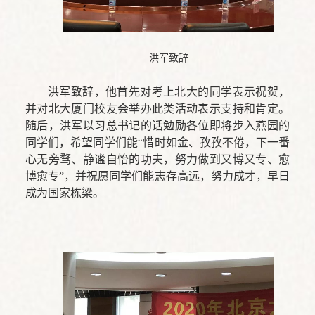
洪军致辞
洪军致辞，他首先对考上北大的同学表示祝贺，
并对北大厦门校友会举办此类活动表示支持和肯定。
随后，洪军以习总书记的话勉励各位即将步入燕园的
同学们，希望同学们能“惜时如金、孜孜不倦，下一番
心无旁骛、静谧自怡的功夫，努力做到又博又专、愈
博愈专”，并祝愿同学们能志存高远，努力成才，早日
成为国家栋梁。