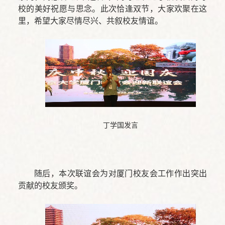
校的美好祝愿与思念。此次恰逢双节，大家欢聚在这
里，希望大家尽情尽兴、共叙校友情谊。
丁学国发言
随后，本次联谊会为对厦门校友会工作作出突出
贡献的校友颁奖。