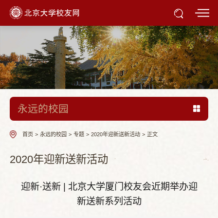
永远的校园
首页
>
永远的校园
>
专题
>
2020年迎新送新活动
>
正文
2020年迎新送新活动
迎新·送新 | 北京大学厦门校友会近期举办迎
新送新系列活动