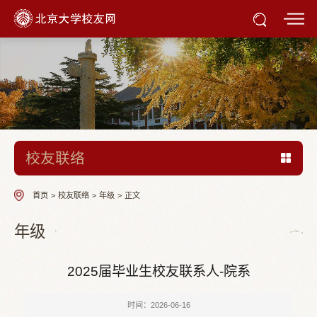
校友联络
首页
>
校友联络
>
年级
>
正文
年级
2025届毕业生校友联系人-院系
时间：2026-06-16