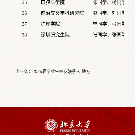
35
口腔医学院
陈同学、杨同学、
36
前沿交叉学科研究院
廖同学、刘同学、
37
护理学院
单同学、弓同学、
38
深圳研究生院
张同学、张同学、
上一条：
2025届毕业生校友联系人-地方