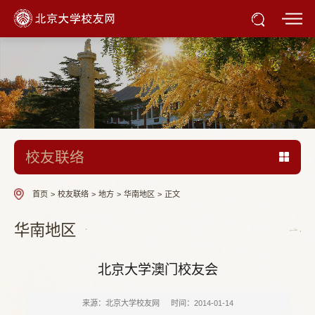
校友联络
首页
>
校友联络
>
地方
>
华南地区
>
正文
华南地区
北京大学澳门校友会
来源：北京大学校友网
时间：2014-01-14