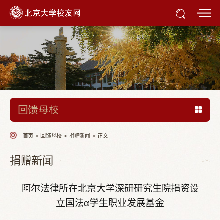
回馈母校
首页
>
回馈母校
>
捐赠新闻
>
正文
捐赠新闻
阿尔法律所在北京大学深研研究生院捐资设
立国法α学生职业发展基金