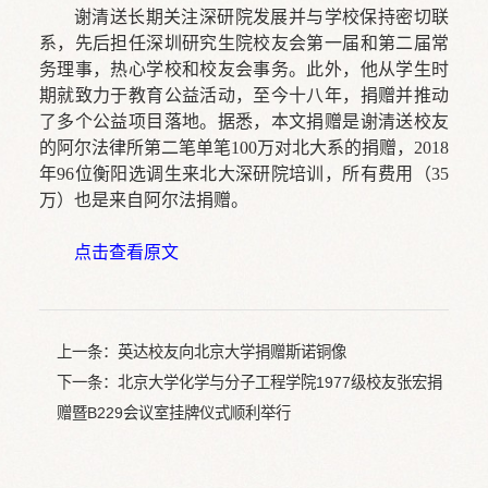
谢清送长期关注深研院发展并与学校保持密切联
系，先后担任深圳研究生院校友会第一届和第二届常
务理事，热心学校和校友会事务。此外，他从学生时
期就致力于教育公益活动，至今十八年，
捐赠并推动
了多个公益项目落地。据悉，本文捐赠是谢清送校友
的阿尔法律所第二笔单笔100万对北大系的捐赠，2018
年96位衡阳选调生来北大深研院培训，所有费用（35
万）也是来自阿尔法捐赠。
点击查看原文
上一条：
英达校友向北京大学捐赠斯诺铜像
下一条：
北京大学化学与分子工程学院1977级校友张宏捐
赠暨B229会议室挂牌仪式顺利举行