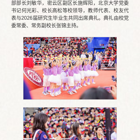
部部长刘敏华，密云区副区长施辉阳，北京大学党委
书记何光彩、校长高松等校领导，教师代表、校友代
表与2026届研究生毕业生共同出席典礼。典礼由校党
委常委、常务副校长张锦主持。