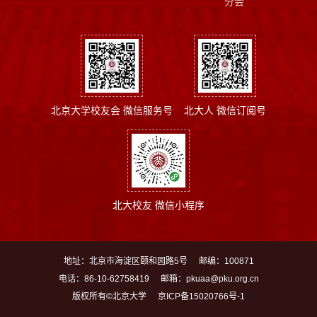
分会
北京大学校友会 微信服务号
北大人 微信订阅号
北大校友 微信小程序
地址：北京市海淀区颐和园路5号
邮编：100871
电话：86-10-62758419
邮箱：pkuaa@pku.org.cn
版权所有©北京大学
京ICP备15020766号-1