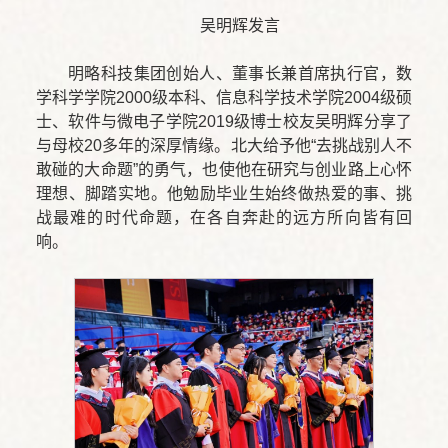
吴明辉发言
明略科技集团创始人、董事长兼首席执行官，数
学科学学院2000级本科、信息科学技术学院2004级硕
士、软件与微电子学院2019级博士校友吴明辉分享了
与母校20多年的深厚情缘。北大给予他“去挑战别人不
敢碰的大命题”的勇气，也使他在研究与创业路上心怀
理想、脚踏实地。他勉励毕业生始终做热爱的事、挑
战最难的时代命题，在各自奔赴的远方所向皆有回
响。