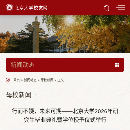
新闻动态
首页
>
新闻动态
>
母校新闻
>
正文
母校新闻
行而不辍，未来可期——北京大学2026年研
究生毕业典礼暨学位授予仪式举行