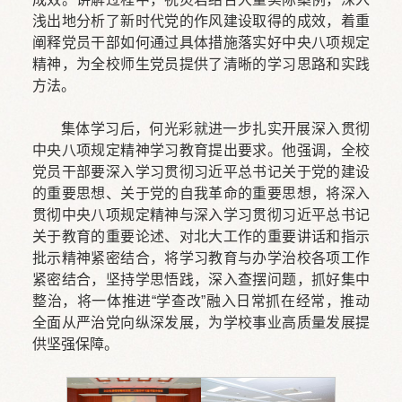
浅出地分析了新时代党的作风建设取得的成效，着重
阐释党员干部如何通过具体措施落实好中央八项规定
精神，为全校师生党员提供了清晰的学习思路和实践
方法。
集体学习后，何光彩就进一步扎实开展深入贯彻
中央八项规定精神学习教育提出要求。他强调，全校
党员干部要深入学习贯彻习近平总书记关于党的建设
的重要思想、关于党的自我革命的重要思想，将深入
贯彻中央八项规定精神与深入学习贯彻习近平总书记
关于教育的重要论述、对北大工作的重要讲话和指示
批示精神紧密结合，将学习教育与办学治校各项工作
紧密结合，坚持学思悟践，深入查摆问题，抓好集中
整治，将一体推进“学查改”融入日常抓在经常，推动
全面从严治党向纵深发展，为学校事业高质量发展提
供坚强保障。