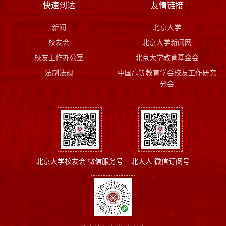
快速到达
友情链接
新闻
北京大学
校友会
北京大学新闻网
校友工作办公室
北京大学教育基金会
法制法规
中国高等教育学会校友工作研究
分会
北京大学校友会 微信服务号
北大人 微信订阅号