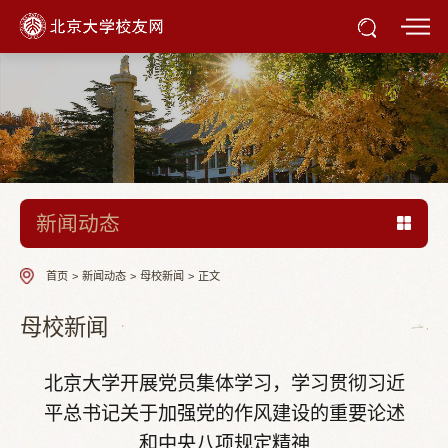
新闻动态
首页
>
新闻动态
>
母校新闻
>
正文
母校新闻
北京大学开展党员集体学习，学习贯彻习近
平总书记关于加强党的作风建设的重要论述
和中央八项规定精神