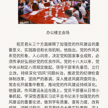
办公楼主会场
祝灵君从三个方面阐释了加强党的作风建设的重
要意义、实践路径和长效机制。他指出，党的作风关
系党的形象、人心向背，决定党和国家事业成败，必
须传承好弘扬好党的优良作风。党的十八大以来，党
中央从制定八项规定做起，领导干部率先垂范、立行
立改，持续深化“四风”问题纠治，推进党的纪律检查
体制改革，坚持严的基调，深入推进风腐同查同治，
常态化开展集中教育，推动党的作风建设持续深化。
他强调，作风建设永远在路上，党员干部要从日常小
事抓起，学深悟透落实习近平总书记关于加强党的作
风建设的重要论述，做到学有质量、查有力度、改有
成效。讲解过程中，祝灵君结合大量实际案例，深入