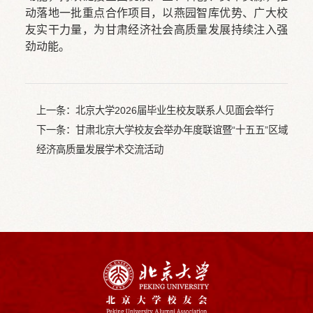
动落地一批重点合作项目，以燕园智库优势、广大校
友实干力量，为甘肃经济社会高质量发展持续注入强
劲动能。
上一条：
北京大学2026届毕业生校友联系人见面会举行
下一条：
甘肃北京大学校友会举办年度联谊暨“十五五”区域
经济高质量发展学术交流活动