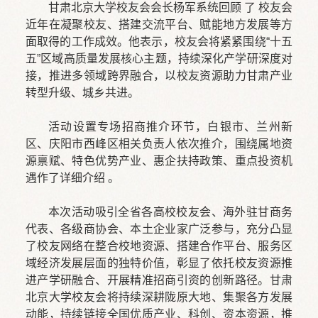
甘肃北京大学校友会会长杨军系统回顾 了 校友会
近年在凝聚校友、搭建交流平台、赋能地方发展等方
面取得的工作成效。他表示，校友会将紧紧围绕“十五
五”区域高质量发展核心主题，持续深化产学研深度对
接，推进多领域跨界融合，以校友资源助力甘肃产业
转型升级、城乡共进。
活动设置专场招商推介环节，白银市、兰州新
区、庆阳市西峰区相关负责人依次推介，围绕属地资
源禀赋、特色优势产业、惠企扶持政策、重点投资机
遇作了详细介绍 。
本次活动吸引全省各高校校友会、海外驻甘商务
代表、各级商协会、本土企业家广泛参与，充分凸显
了校友网络在整合校地资源、搭建合作平台、服务区
域经济发展层面的独特价值，彰显了依托校友资源推
进产学研融合、开展精准招商引资的创新路径。甘肃
北京大学校友会将持续深耕陇原大地、集聚各方发展
动能，持续链接全国优质产业、科创、资本资源，推