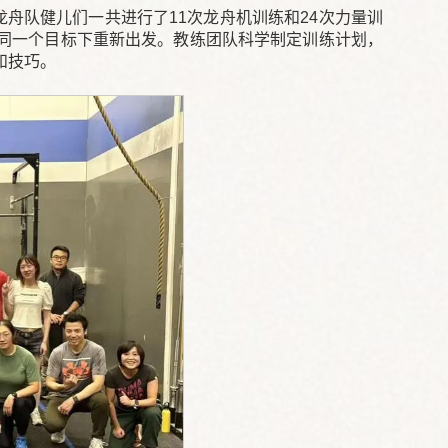
舟队健儿们一共进行了11次龙舟机训练和24次力量训
同一个目标下重新出发。教练团队科学制定训练计划，
和技巧。