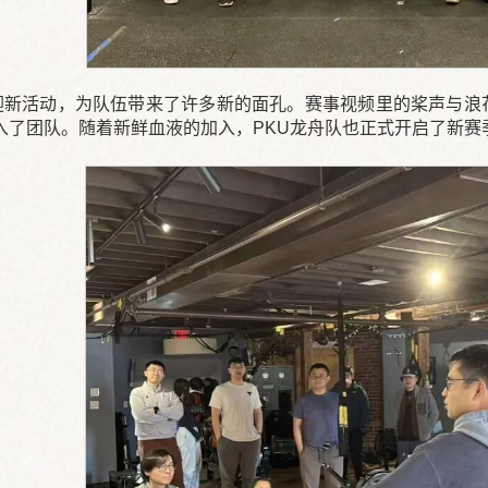
的迎新活动，为队伍带来了许多新的面孔。赛事视频里的桨声与
入了团队。随着新鲜血液的加入，PKU龙舟队也正式开启了新赛