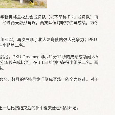
大学新英格兰校友会龙舟队（以下简称 PKU 龙舟队）再
斯河赛场。经过两天激烈角逐，两支队伍均取得优异成绩，为今
得校友组亚军，再次展现了北大龙舟队的强大竞争力；PKU-
所在小组第二名。
PKU-Dreamega队以2分12秒的成绩成功闯入A
分19秒完成比赛，在B Tail 组别中获得小组第二名。两
性。
磨合，数月的坚持最终汇聚成赛场上的全力以赴。对于
上一届比赛结束后的那个夏天便已悄然开始。