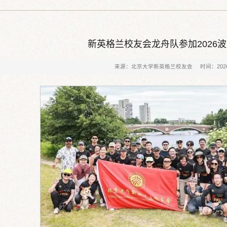
新英格兰校友会龙舟队参加2026
来源：北京大学新英格兰校友会
时间：2026