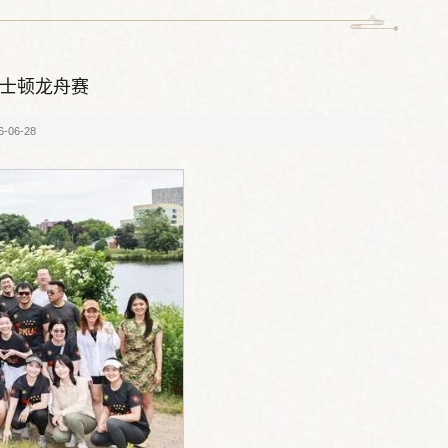
波士顿龙舟赛
-06-28