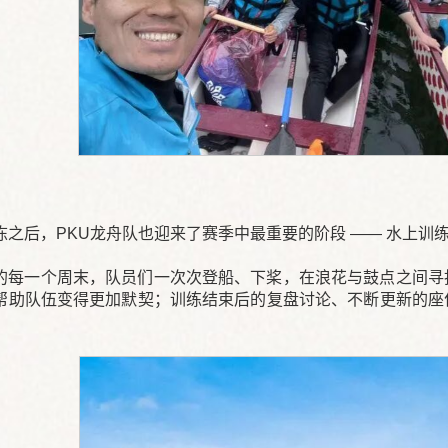
冻之后，PKU龙舟队也迎来了赛季中最重要的阶段 —— 水上训
的每一个周末，队员们一次次登船、下桨，在浪花与鼓点之间寻
帮助队伍变得更加默契；训练结束后的复盘讨论、不断更新的座