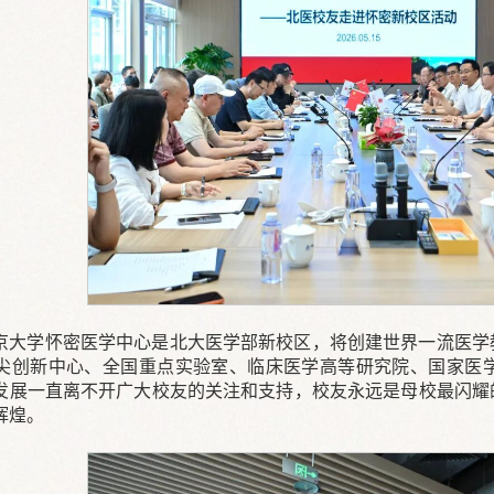
京大学怀密医学中心是北大医学部新校区，将创建世界一流医学
尖创新中心、全国重点实验室、临床医学高等研究院、国家医
发展一直离不开广大校友的关注和支持，校友永远是母校最闪耀
辉煌。