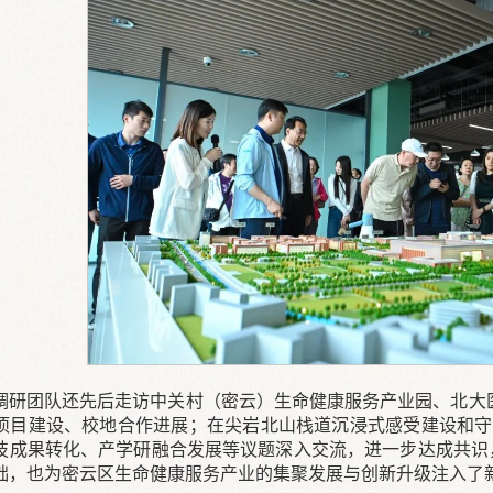
调研团队还先后走访中关村（密云）生命健康服务产业园、北大医
项目建设、校地合作进展；在尖岩北山栈道沉浸式感受建设和守
技成果转化、产学研融合发展等议题深入交流，进一步达成共识
础，也为密云区生命健康服务产业的集聚发展与创新升级注入了