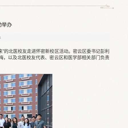
动举办
1
来”的北医校友走进怀密新校区活动。密云区委书记彭利
梅，以及北医校友代表、密云区和医学部相关部门负责