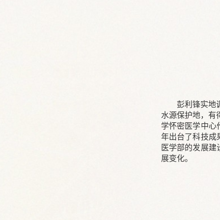
彭利锋实地
水源保护地，有
学怀密医学中心
年出台了科技成
医学部的发展建
展变化。