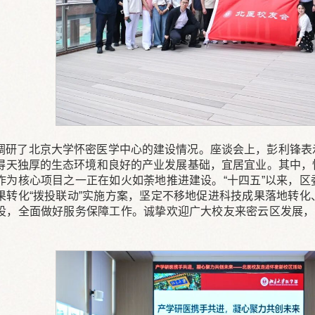
调研了北京大学怀密医学中心的建设情况。座谈会上，彭利锋表
得天独厚的生态环境和良好的产业发展基础，宜居宜业。其中，
作为核心项目之一正在如火如荼地推进建设。“十四五”以来，
果转化“拨投联动”实施方案，坚定不移地促进科技成果落地转
设，全面做好服务保障工作。诚挚欢迎广大校友来密云区发展，