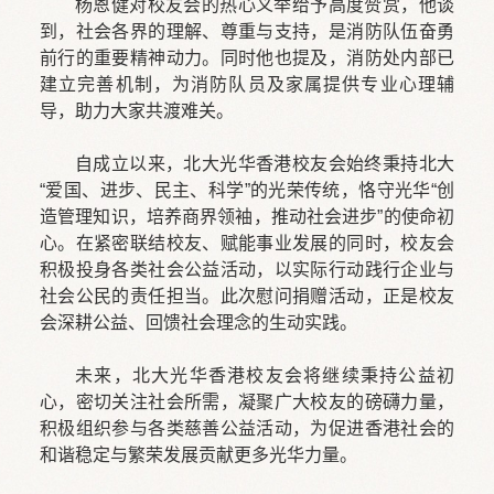
杨恩健对校友会的热心义举给予高度赞赏，他谈
到，社会各界的理解、尊重与支持，是消防队伍奋勇
前行的重要精神动力。同时他也提及，消防处内部已
建立完善机制，为消防队员及家属提供专业心理辅
导，助力大家共渡难关。
自成立以来，北大光华香港校友会始终秉持北大
“爱国、进步、民主、科学”的光荣传统，恪守光华“创
造管理知识，培养商界领袖，推动社会进步”的使命初
心。在紧密联结校友、赋能事业发展的同时，校友会
积极投身各类社会公益活动，以实际行动践行企业与
社会公民的责任担当。此次慰问捐赠活动，正是校友
会深耕公益、回馈社会理念的生动实践。
未来，北大光华香港校友会将继续秉持公益初
心，密切关注社会所需，凝聚广大校友的磅礴力量，
积极组织参与各类慈善公益活动，为促进香港社会的
和谐稳定与繁荣发展贡献更多光华力量。