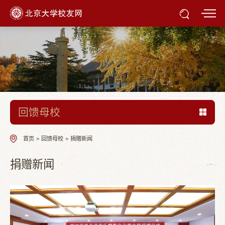
回馈母校
首页
>
回馈母校
>
捐赠新闻
捐赠新闻